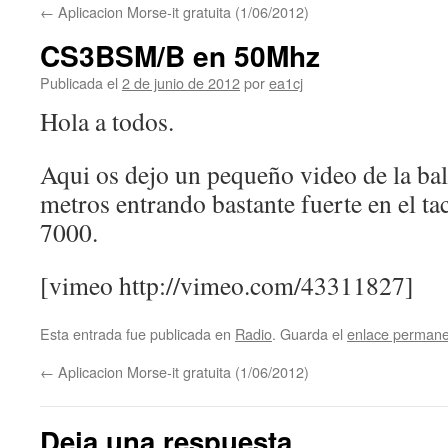
←
Aplicacion Morse-it gratuita (1/06/2012)
CS3BSM/B en 50Mhz
Publicada el
2 de junio de 2012
por
ea1cj
Hola a todos.
Aqui os dejo un pequeño video de la b
metros entrando bastante fuerte en el ta
7000.
[vimeo http://vimeo.com/43311827]
Esta entrada fue publicada en
Radio
. Guarda el
enlace perman
←
Aplicacion Morse-it gratuita (1/06/2012)
Deja una respuesta