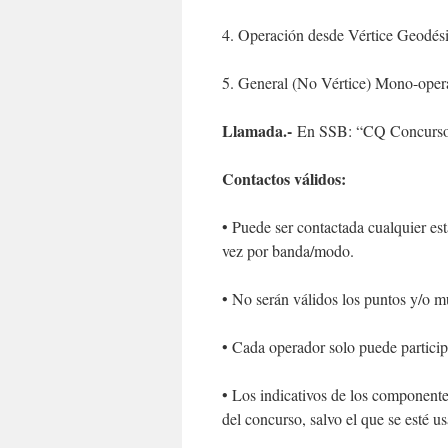
4. Operación desde Vértice Geodé
5. General (No Vértice) Mono-oper
Llamada.-
En SSB: “CQ Concurso 
Contactos válidos:
• Puede ser contactada cualquier es
vez por banda/modo.
• No serán válidos los puntos y/o m
• Cada operador solo puede particip
• Los indicativos de los component
del concurso, salvo el que se esté u