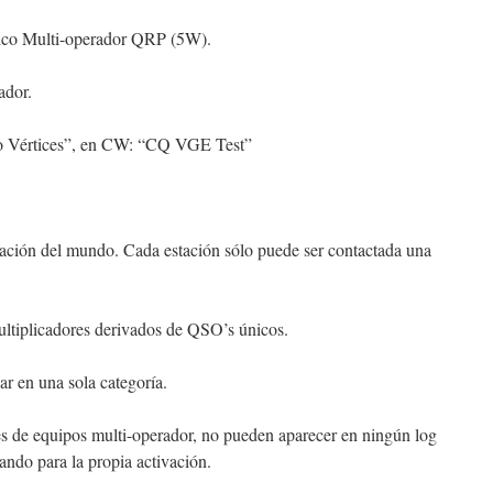
sico Multi-operador QRP (5W).
ador.
Vértices”, en CW: “CQ VGE Test”
tación del mundo. Cada estación sólo puede ser contactada una
ultiplicadores derivados de QSO’s únicos.
ar en una sola categoría.
es de equipos multi-operador, no pueden aparecer en ningún log
sando para la propia activación.