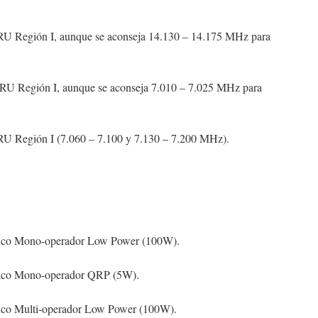
 Región I, aunque se aconseja 14.130 – 14.175 MHz para
U Región I, aunque se aconseja 7.010 – 7.025 MHz para
 Región I (7.060 – 7.100 y 7.130 – 7.200 MHz).
sico Mono-operador Low Power (100W).
sico Mono-operador QRP (5W).
sico Multi-operador Low Power (100W).