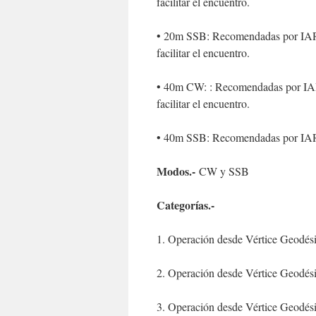
facilitar el encuentro.
• 20m SSB: Recomendadas por IARU
facilitar el encuentro.
• 40m CW: : Recomendadas por IAR
facilitar el encuentro.
• 40m SSB: Recomendadas por IARU
Modos.-
CW y SSB
Categorías.-
1. Operación desde Vértice Geodé
2. Operación desde Vértice Geodé
3. Operación desde Vértice Geodé