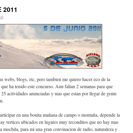
 2011
cj
as webs, blogs, etc, pero tambien me quiero hacer eco de la
 que ha tenido este concurso. Aun faltan 2 semanas para que
e 25 actividades anunciadas y mas que estan por llegar de gente
n.
articipar en una bonita mañana de campo o montaña, depende la
 hay vertices ubicados en lugares muy reconditos que no hay mas
a mochila, para mi una gran convinacion de radio, naturaleza y