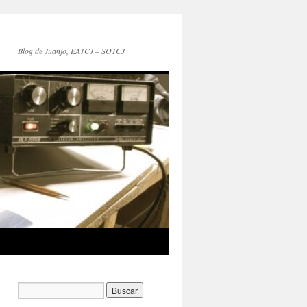
Blog de Juanjo, EA1CJ – SO1CJ