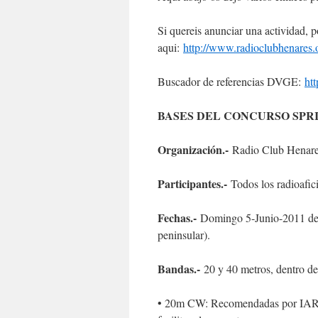
Si quereis anunciar una actividad, p
aqui:
http://www.radioclubhenares.
Buscador de referencias DVGE:
ht
BASES DEL CONCURSO SPRI
Organización.-
Radio Club Henar
Participantes.-
Todos los radioafici
Fechas.-
Domingo 5-Junio-2011 des
peninsular).
Bandas.-
20 y 40 metros, dentro de
• 20m CW: Recomendadas por IARU