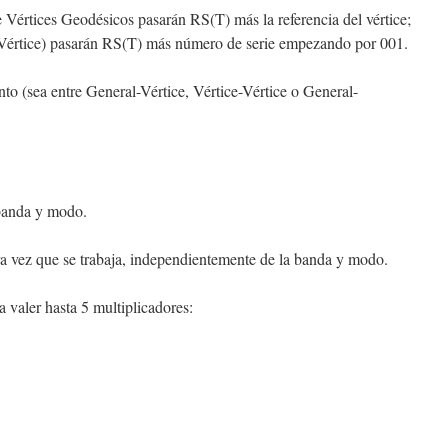
 Vértices Geodésicos pasarán RS(T) más la referencia del vértice;
o Vértice) pasarán RS(T) más número de serie empezando por 001.
o (sea entre General-Vértice, Vértice-Vértice o General-
banda y modo.
era vez que se trabaja, independientemente de la banda y modo.
 a valer hasta 5 multiplicadores: