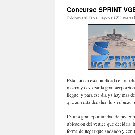
Concurso SPRINT VGE
Publicada el
19 de mayo de 2011
por
ea1
Esta noticia esta publicada en much
misma y destacar la gran aceptacion
llegue, y para ese dia ya hay mas d
que aun esta decidiendo su ubicacio
Es una gran oportunidad de poder p
ubicacion del vertice que decidais,
forma de llegar que andando y con l