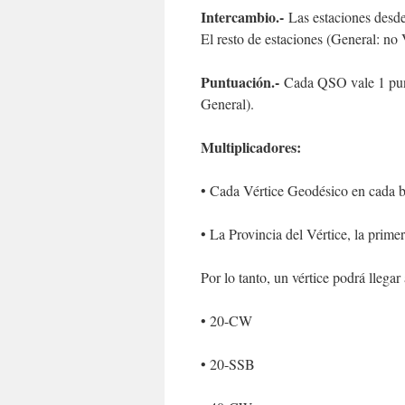
Intercambio.-
Las estaciones desde
El resto de estaciones (General: n
Puntuación.-
Cada QSO vale 1 punt
General).
Multiplicadores:
• Cada Vértice Geodésico en cada 
• La Provincia del Vértice, la prim
Por lo tanto, un vértice podrá llegar
• 20-CW
• 20-SSB