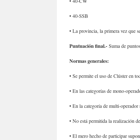
• 40-CW
• 40-SSB
• La provincia, la primera vez que se
Puntuación final.-
Suma de puntos 
Normas generales:
• Se permite el uso de Clúster en to
• En las categorías de mono-operador
• En la categoría de multi-operador
• No está permitida la realización
• El mero hecho de participar supon