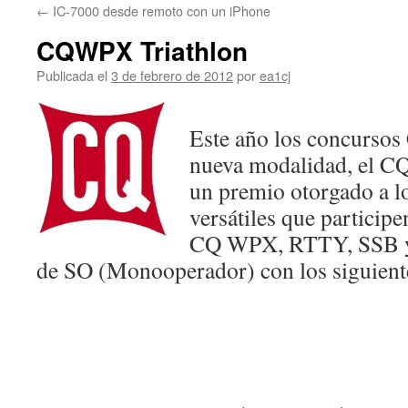
←
IC-7000 desde remoto con un iPhone
CQWPX Triathlon
Publicada el
3 de febrero de 2012
por
ea1cj
Este año los concurso
nueva modalidad, el C
un premio otorgado a l
versátiles que participe
CQ WPX, RTTY, SSB y 
de SO (Monooperador) con los siguiente